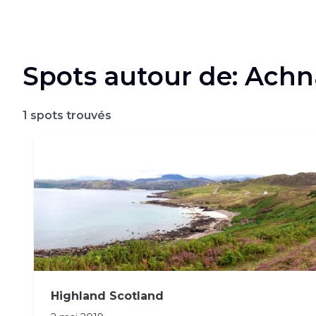
Spots autour de: Ach
1
spots trouvés
Highland Scotland