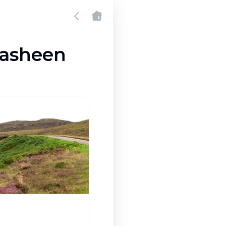
nasheen