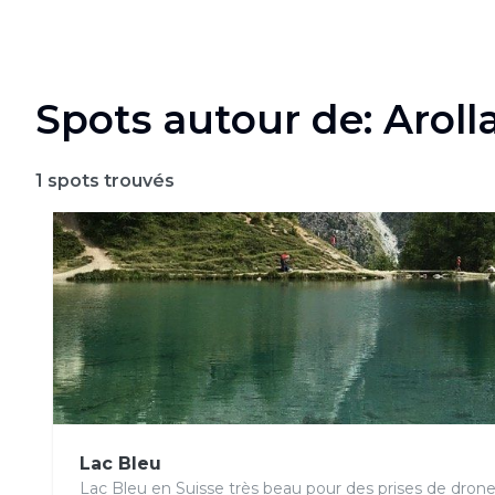
Spots autour de: Aroll
1
spots trouvés
Lac Bleu
Lac Bleu en Suisse très beau pour des prises de drones