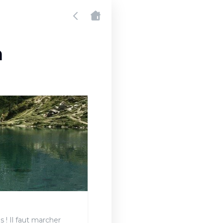
a
 ! Il faut marcher