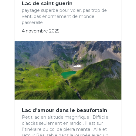
Lac de saint guerin
paysage superbe pour voler, pas trop de
vent, pas énormément de monde,
passerelle
4 novembre 2025
Lac d’amour dans le beaufortain
Petit lac en altitude magnifique . Difficile
d’accès seulement en rando . Il est sur
l’itinéraire du col de pierra manta . Allé et
retour Réalisable dans la journée avec un