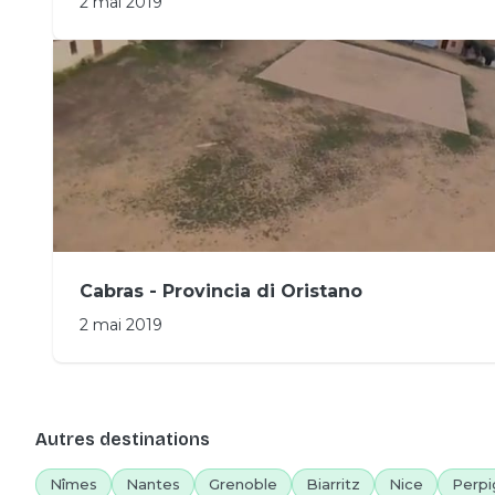
2 mai 2019
Cabras - Provincia di Oristano
2 mai 2019
Autres destinations
Nîmes
Nantes
Grenoble
Biarritz
Nice
Perpi