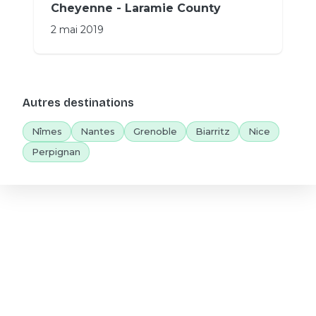
Cheyenne - Laramie County
2 mai 2019
Autres destinations
Nîmes
Nantes
Grenoble
Biarritz
Nice
Perpignan