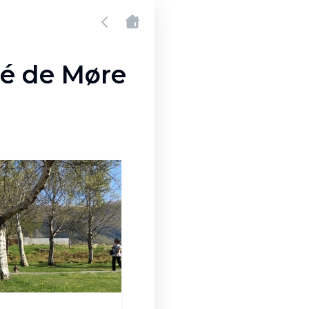
té de Møre