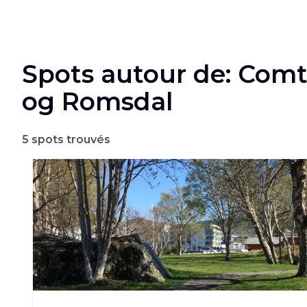
Spots autour de: Com
og Romsdal
5
spots trouvés