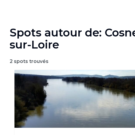
Spots autour de: Cosn
sur-Loire
2
spots trouvés