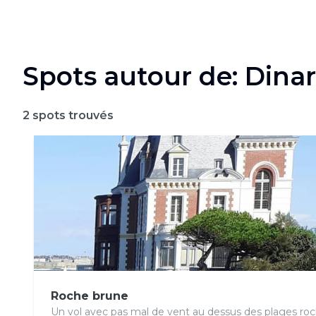
Spots autour de: Dina
2
spots trouvés
Roche brune
Un vol avec pas mal de vent au dessus des plages ro