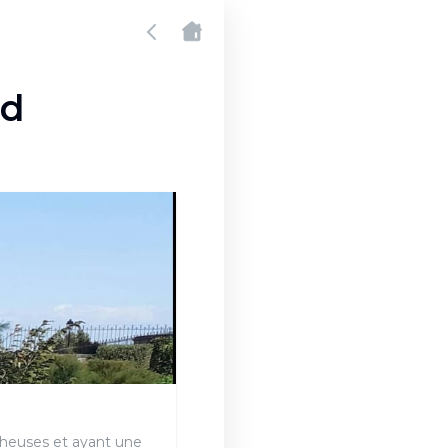
rd
cheuses et ayant une