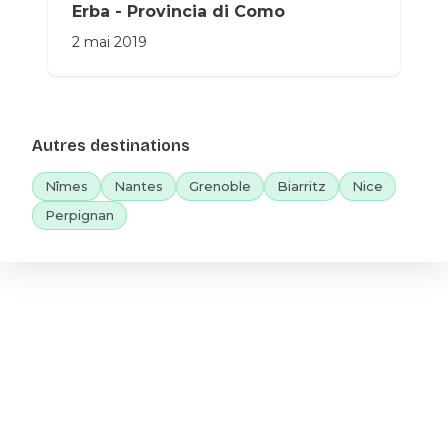
Erba - Provincia di Como
2 mai 2019
Autres destinations
Nîmes
Nantes
Grenoble
Biarritz
Nice
Perpignan