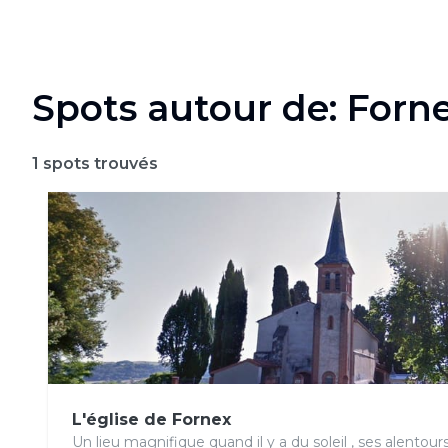
Spots autour de: Forn
1
spots trouvés
L'église de Fornex
Un lieu magnifique quand il y a du soleil , ses alentou