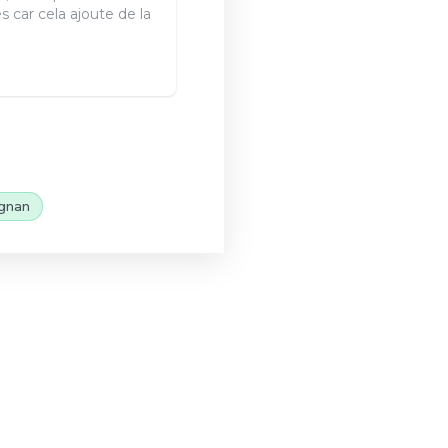
s car cela ajoute de la
gnan