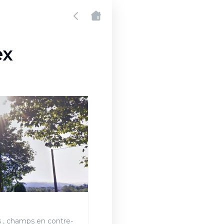
ex
rs , champs en contre-