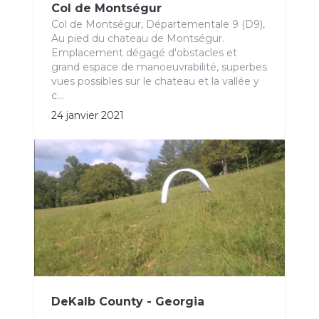
Col de Montségur
Col de Montségur, Départementale 9 (D9),
Au pied du chateau de Montségur.
Emplacement dégagé d'obstacles et
grand espace de manoeuvrabilité, superbes
vues possibles sur le chateau et la vallée y
c...
24 janvier 2021
DeKalb County - Georgia