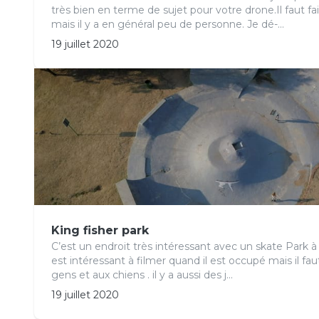
très bien en terme de sujet pour votre drone.Il faut fa
mais il y a en général peu de personne. Je dé-...
19 juillet 2020
King fisher park
C’est un endroit très intéressant avec un skate Park à l
est intéressant à filmer quand il est occupé mais il fau
gens et aux chiens . il y a aussi des j...
19 juillet 2020