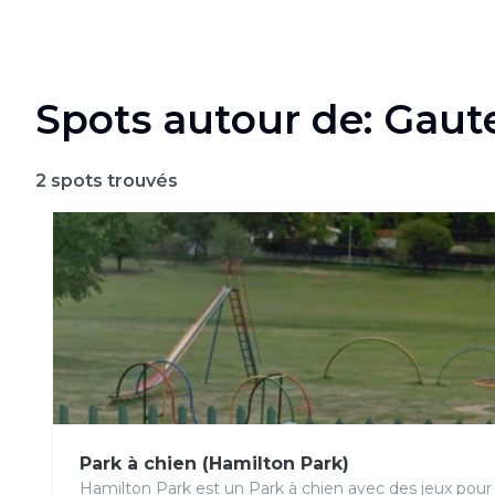
Spots autour de: Gau
2
spots trouvés
Park à chien (Hamilton Park)
Hamilton Park est un Park à chien avec des jeux pour 