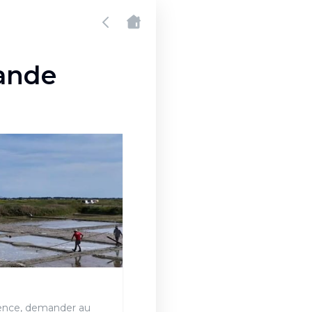
rande
érence, demander au