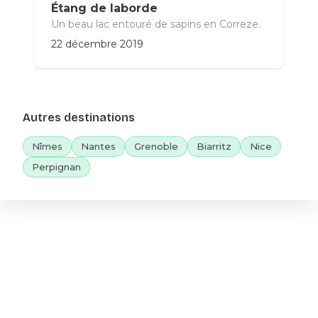
Étang de laborde
Un beau lac entouré de sapins en Correze.
22 décembre 2019
Autres destinations
Nîmes
Nantes
Grenoble
Biarritz
Nice
Perpignan