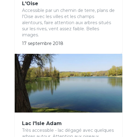
L'Oise
Accessible par un chemin de terre, plans de
l'Oise avec les villes et les champs
alentours, faire attention aux arbres situés
sur les rives, vent assez faible. Belles
images.
17 septembre 2018
Lac l'Isle Adam
Très accessible - lac dégagé avec quelques
arbres autour. Attention aux oiseaux.