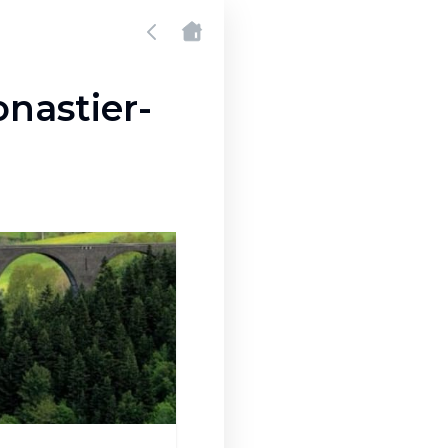
onastier-