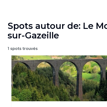
Spots autour de: Le M
sur-Gazeille
1
spots trouvés