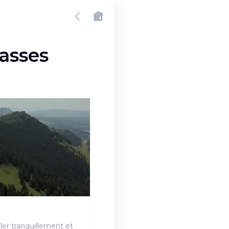
Rasses
er tranquillement et