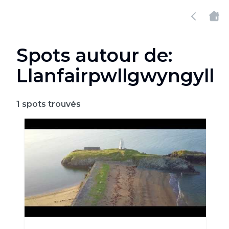
Spots autour de:
Llanfairpwllgwyngyll
1
spots trouvés