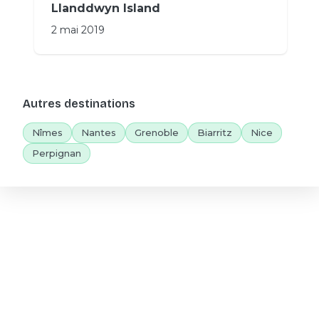
Llanddwyn Island
2 mai 2019
Autres destinations
Nîmes
Nantes
Grenoble
Biarritz
Nice
Perpignan