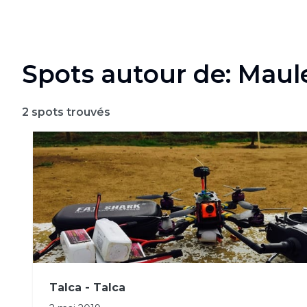
Spots autour de: Maul
2
spots trouvés
Talca - Talca