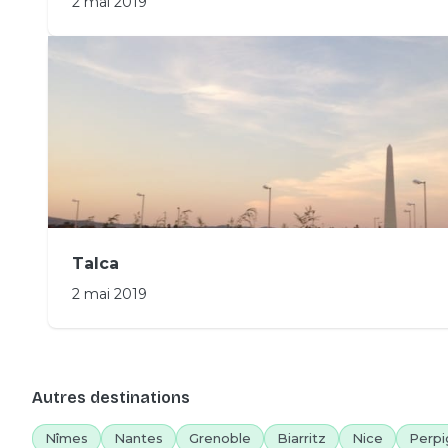
2 mai 2019
Talca
2 mai 2019
Autres destinations
Nîmes
Nantes
Grenoble
Biarritz
Nice
Perpi