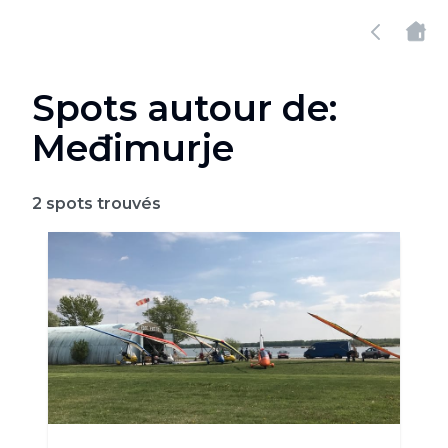
Spots autour de:
Međimurje
2
spots trouvés