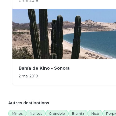
2 mai 2019
Bahía de Kino - Sonora
2 mai 2019
Autres destinations
Nîmes
Nantes
Grenoble
Biarritz
Nice
Perpi