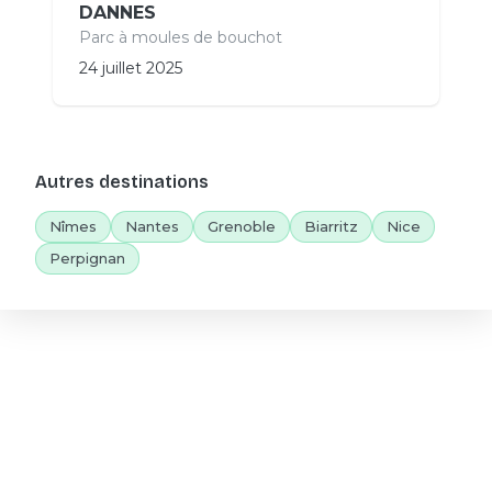
DANNES
Parc à moules de bouchot
24 juillet 2025
Autres destinations
Nîmes
Nantes
Grenoble
Biarritz
Nice
Perpignan