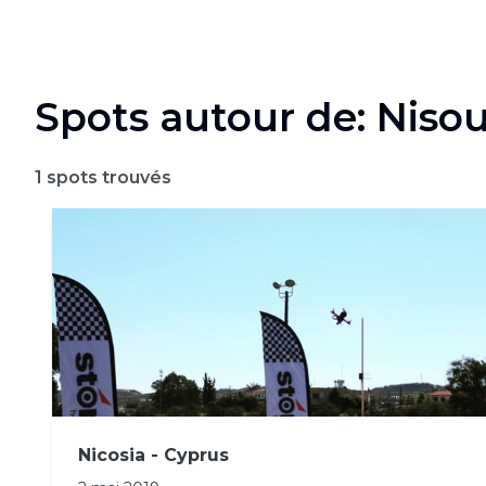
Spots autour de: Niso
1
spots trouvés
Nicosia - Cyprus