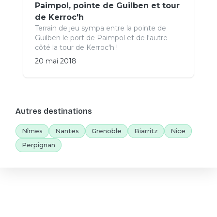
Paimpol, pointe de Guilben et tour
de Kerroc'h
Terrain de jeu sympa entre la pointe de
Guilben le port de Paimpol et de l'autre
côté la tour de Kerroc'h !
20 mai 2018
Autres destinations
Nîmes
Nantes
Grenoble
Biarritz
Nice
Perpignan