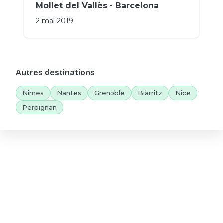
Mollet del Vallès - Barcelona
2 mai 2019
Autres destinations
Nîmes
Nantes
Grenoble
Biarritz
Nice
Perpignan