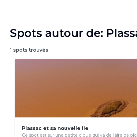
Spots autour de: Plass
1
spots trouvés
Plassac et sa nouvelle île
Ce spot est sur une petite digue qui va de l'aire de pi