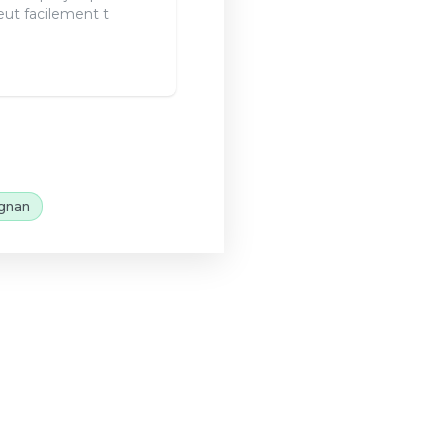
eut facilement t
gnan