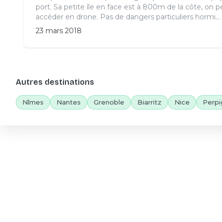
port. Sa petite île en face est à 800m de la côte, on p
accéder en drone. Pas de dangers particuliers hormi...
23 mars 2018
Autres destinations
Nîmes
Nantes
Grenoble
Biarritz
Nice
Perpi