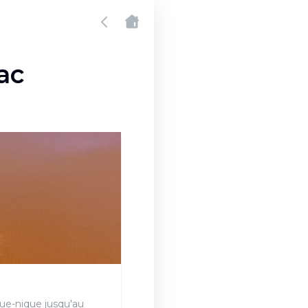
ac
que-nique jusqu'au