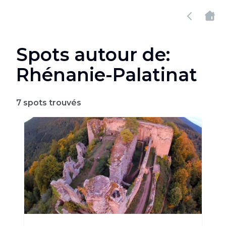
Spots autour de:
Rhénanie-Palatinat
7
spots trouvés