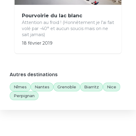
Pourvoirie du lac blanc
Attention au froid ! (Honnêtement je l'ai fait
volé par -40° et aucun soucis mais on ne
sait jamais)
18 février 2019
Autres destinations
Nîmes
Nantes
Grenoble
Biarritz
Nice
Perpignan