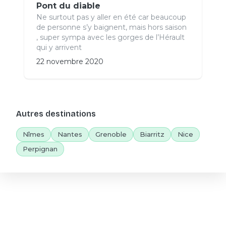
Pont du diable
Ne surtout pas y aller en été car beaucoup
de personne s’y baignent, mais hors saison
, super sympa avec les gorges de l’Hérault
qui y arrivent
22 novembre 2020
Autres destinations
Nîmes
Nantes
Grenoble
Biarritz
Nice
Perpignan