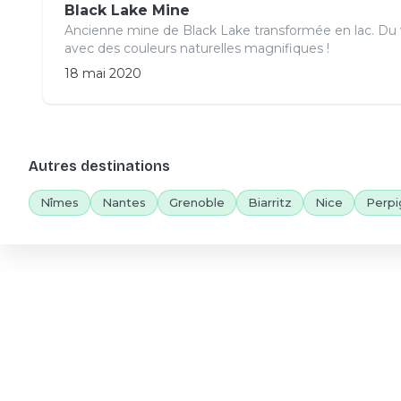
Black Lake Mine
Ancienne mine de Black Lake transformée en lac. Du 
avec des couleurs naturelles magnifiques !
18 mai 2020
Autres destinations
Nîmes
Nantes
Grenoble
Biarritz
Nice
Perpi