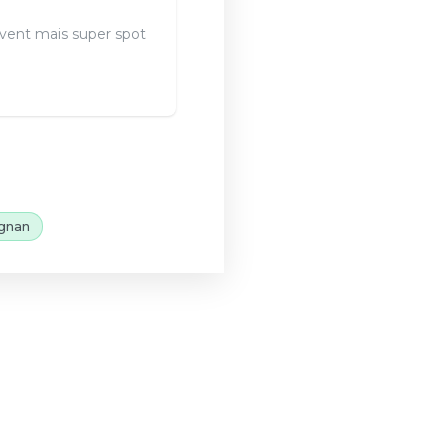
vent mais super spot
gnan