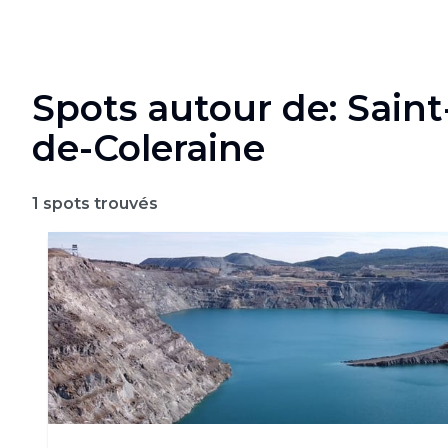
Spots autour de: Sain
de-Coleraine
1
spots trouvés