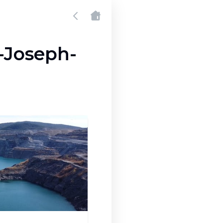
t-Joseph-