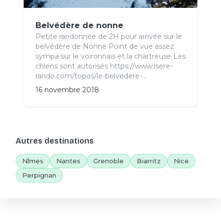
Belvédère de nonne
Petite randonnée de 2H pour arrivée sur le
belvédère de Nonne Point de vue assez
sympa sur le voironnais et la chartreuse Les
chiens sont autorisés https://www.isere-
rando.com/topos/le-belvedere-...
16 novembre 2018
Autres destinations
Nîmes
Nantes
Grenoble
Biarritz
Nice
Perpignan