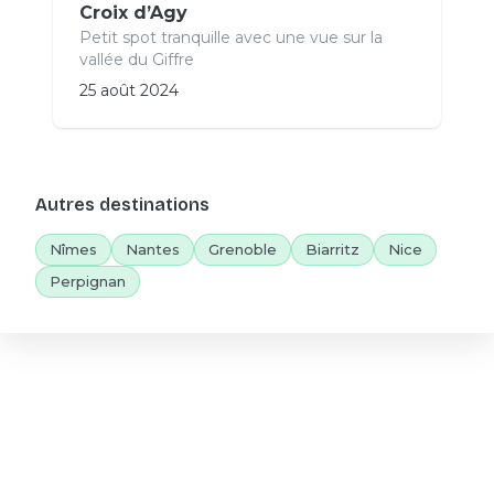
Croix d’Agy
Petit spot tranquille avec une vue sur la
vallée du Giffre
25 août 2024
Autres destinations
Nîmes
Nantes
Grenoble
Biarritz
Nice
Perpignan