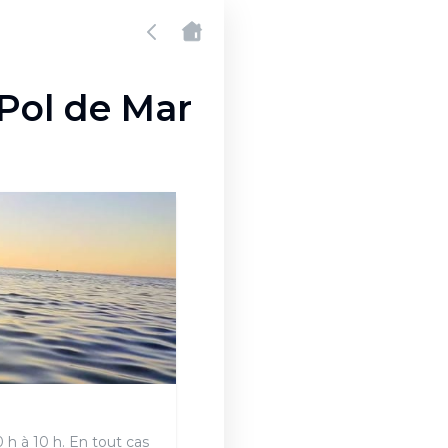
 Pol de Mar
 h à 10 h. En tout cas