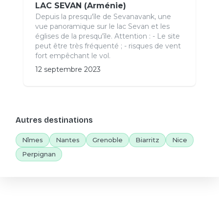
LAC SEVAN (Arménie)
Depuis la presqu'île de Sevanavank, une
vue panoramique sur le lac Sevan et les
églises de la presqu'île. Attention : - Le site
peut être très fréquenté ; - risques de vent
fort empêchant le vol.
12 septembre 2023
Autres destinations
Nîmes
Nantes
Grenoble
Biarritz
Nice
Perpignan