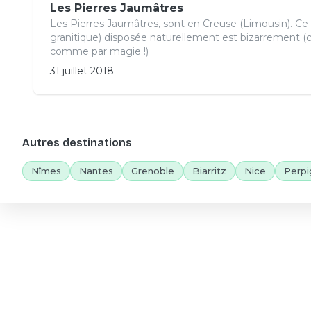
Les Pierres Jaumâtres
Les Pierres Jaumâtres, sont en Creuse (Limousin). Ce
granitique) disposée naturellement est bizarrement (c
comme par magie !)
31 juillet 2018
Autres destinations
Nîmes
Nantes
Grenoble
Biarritz
Nice
Perpi