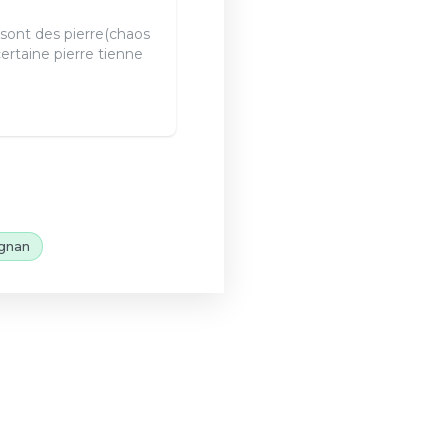
 sont des pierre(chaos
ertaine pierre tienne
gnan