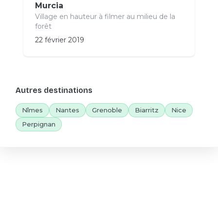
Murcia
Village en hauteur à filmer au milieu de la
forêt
22 février 2019
Autres destinations
Nîmes
Nantes
Grenoble
Biarritz
Nice
Perpignan