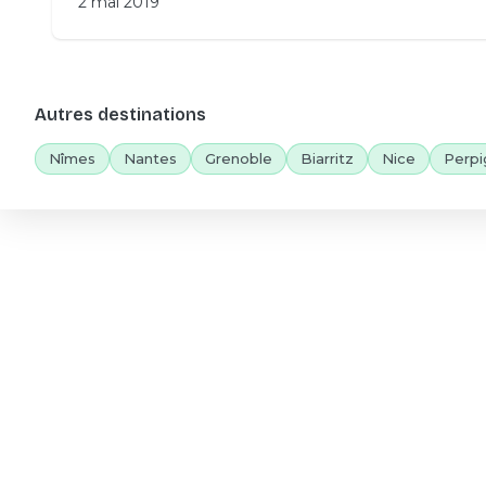
2 mai 2019
Autres destinations
Nîmes
Nantes
Grenoble
Biarritz
Nice
Perpi