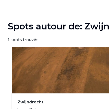
Spots autour de: Zwij
1
spots trouvés
Zwijndrecht