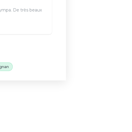
sympa. De très beaux
gnan