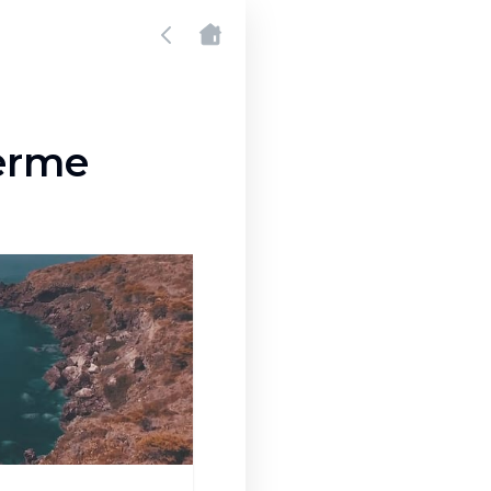
lerme