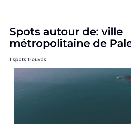
Spots autour de: ville
métropolitaine de Pa
1
spots trouvés