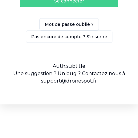
Se connecter
Mot de passe oublié ?
Pas encore de compte ? S'inscrire
Auth.subtitle
Une suggestion ? Un bug ? Contactez nous à
support@dronespot.fr