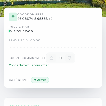
COORDONNÉES
46.08674
,
5.98383
PUBLIÉ PAR
Visiteur web
22
AVR
2018
·
00:00
0
SCORE COMMUNAUTÉ
Connectez-vous pour voter
🌳 Arbres
CATÉGORIES