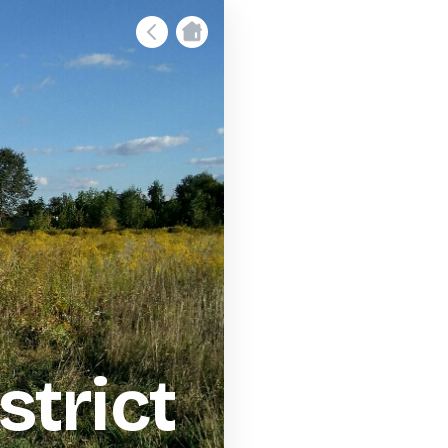
istrict