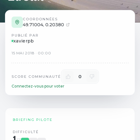
COORDONNÉES
49.71004
,
0.20380
PUBLIÉ PAR
xavierpb
15
MAI
2018
·
00:00
0
SCORE COMMUNAUTÉ
Connectez-vous pour voter
BRIEFING PILOTE
DIFFICULTÉ
1