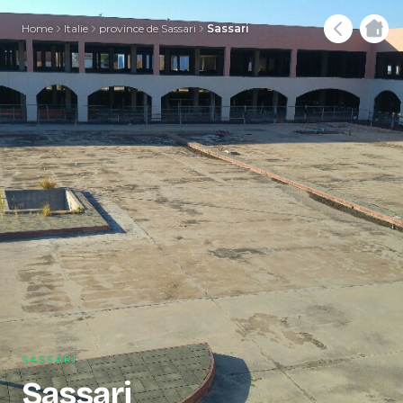
Home
Italie
province de Sassari
Sassari
SASSARI
Sassari