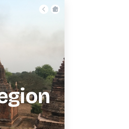
egion