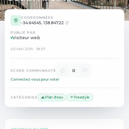
COORDONNÉES
-34.64545
,
138.84722
PUBLIÉ PAR
Visiteur web
02
MAI
2019
·
18:57
0
SCORE COMMUNAUTÉ
Connectez-vous pour voter
🌊 Plan d'eau
➰ Freestyle
CATÉGORIES