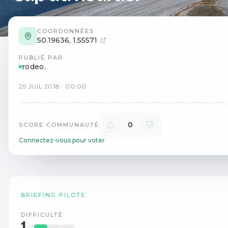
COORDONNÉES
50.19636
,
1.55571
PUBLIÉ PAR
rodeo.
29
JUIL
2018
·
00:00
0
SCORE COMMUNAUTÉ
Connectez-vous pour voter
BRIEFING PILOTE
DIFFICULTÉ
1