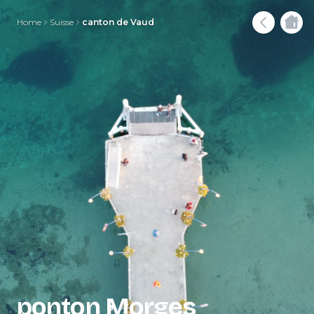
Home
Suisse
canton de Vaud
ponton Morges