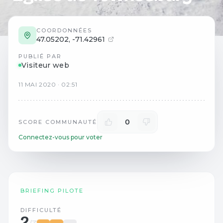
COORDONNÉES
47.05202
,
-71.42961
PUBLIÉ PAR
Visiteur web
11
MAI
2020
·
02:51
0
SCORE COMMUNAUTÉ
Connectez-vous pour voter
BRIEFING PILOTE
DIFFICULTÉ
2