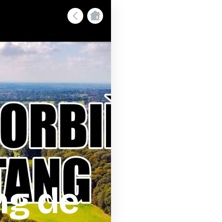
ng de