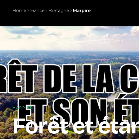
Home
France
Bretagne
Marpiré
MARPIRÉ
Forêt et éta